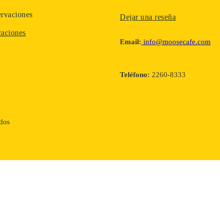
rvaciones
Dejar una reseña
aciones
Email:
info@moosecafe.com
Teléfono:
2260-8333
ados