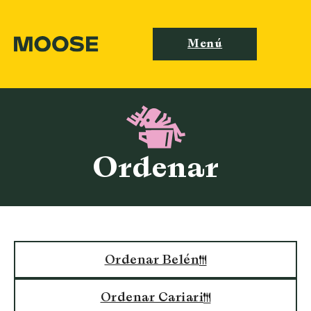
Menú
Ordenar
Ordenar Belén
Ordenar Cariari